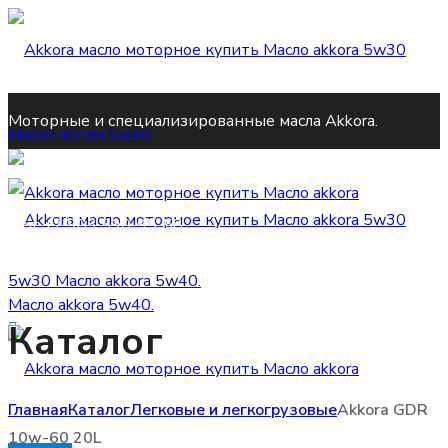
Моторные и специализированные масла Akkora.
Тел:
+7 903 590-95-58
Каталог
zakaz@akkora-global.ru
Главная
Каталог
Легковые и легкогрузовые
Akkora GDR
10w-60 20L