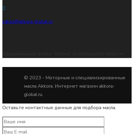
zakaz@akkora-global.ru
Официальный дилер "Akkora" по Калужской области.
© 2023 -
Моторные и специализированные
масла Akkora. Интернет магазин akkora-
global.ru.
Оставьте контактные данные для подбора масла.