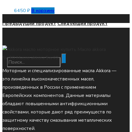
6450
₽
В корзину
Cart
Предыдущий продукт
Следующий продукт
Моторные и специализированные масла Akkora —
это линейка высококачественных масел,
произведенных в России с применением
Европейских компонентов. Данные материалы
обладают повышенными антифрикционными
свойствами, которые дают ряд преимуществ по
защитному качеству смазывания металлических
поверхностей.