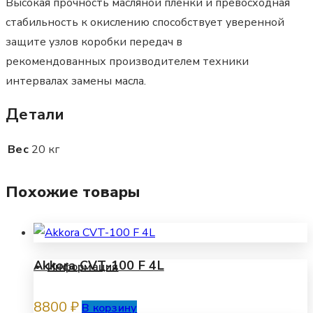
Высокая прочность масляной пленки и превосходная
стабильность к окислению способствует уверенной
защите узлов коробки передач в
рекомендованных производителем техники
интервалах замены масла.
Детали
Вес
20 кг
Похожие товары
Akkora CVT-100 F 4L
Информация
8800
₽
В корзину