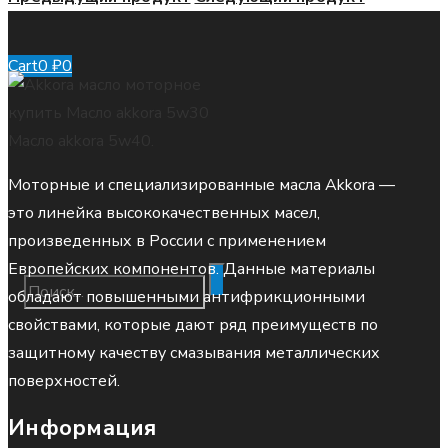
Cart
0
₽
0
Cart
Моторные и специализированные масла Akkora —
это линейка высококачественных масел,
произведенных в России с применением
Европейских компонентов. Данные материалы
обладают повышенными антифрикционными
свойствами, которые дают ряд преимуществ по
защитному качеству смазывания металлических
поверхностей.
Информация