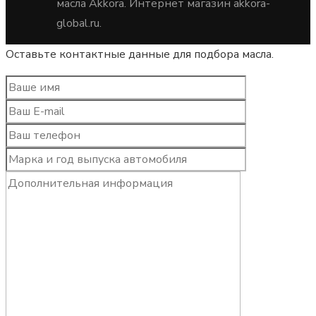
масла Akkora. Интернет магазин akkora-
global.ru.
Оставьте контактные данные для подбора масла.