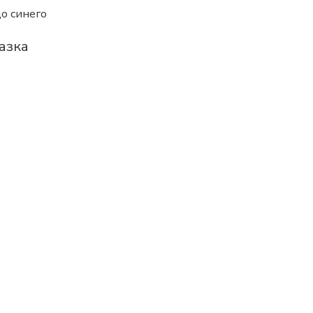
до синего
азка