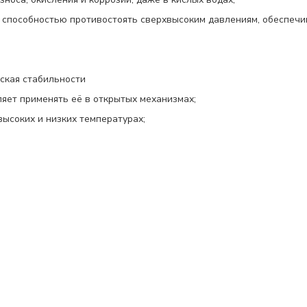
 способностью противостоять сверхвысоким давлениям, обеспеч
еская стабильности
ляет применять её в открытых механизмах;
ысоких и низких температурах;