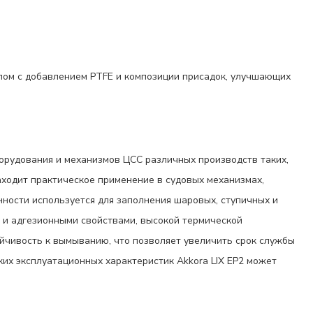
лом с добавлением PTFE и композиции присадок, улучшающих
орудования и механизмов ЦСС различных производств таких,
находит практическое применение в судовых механизмах,
ности используется для заполнения шаровых, ступичных и
 и адгезионными свойствами, высокой термической
ойчивость к вымыванию, что позволяет увеличить срок службы
их эксплуатационных характеристик Akkora LIX EP2 может