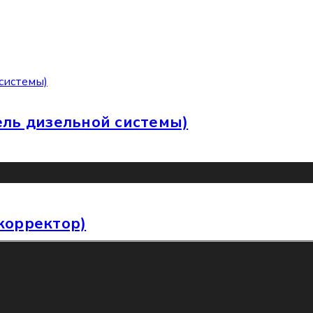
тель дизельной системы)
 корректор)