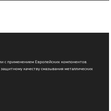
ии с применением Европейских компонентов.
защитному качеству смазывания металлических