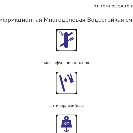
от темносерого 
ифрикционная Многоцелевая Водостойкая см
многофункциональная
антикоррозийная