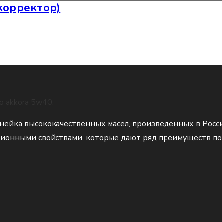
 корректор)
нейка высококачественных масел, произведенных в Росс
нными свойствами, которые дают ряд преимуществ по 